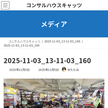
コ
ナ
コンサルハウスキャッツ
ン
ビ
テ
ゲ
ン
ー
メディア
ツ
シ
へ
ョ
ス
ン
キ
に
ッ
移
コンサルハウスキャッツ
2025-11-03_13-11-03_160
プ
動
2025-11-03_13-11-03_160
2025-11-03_13-11-03_160
最
2025年11月5日
2025年11月5日
ゆたたみ
終
更
新
日
時
: