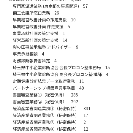
専門家派遣業務 (東京都の事業関連) 57
商工会議所窓口業務 26
早期経営改善計画の策定支援 10
早期経営改善計画 伴走支援 5
事業承継計画の策定支援 1
経営革新計画の策定支援 14
彩の国事業承継塾 アドバイザー 9
事業承継相談 4
財務診断報告書策定 4
埼玉県中小企業診断協会 会長プロコン塾事務局 15
埼玉県中小企業診断協会 副会長プロコン塾 講師 4
定期健康診断結果データ取得業務 11
パートナーシップ構築宣言事務局 40
書面審査業務①（秘密保持） 285
書面審査業務②（秘密保持） 292
経済産業省関連業務①（秘密保持） 331
経済産業省関連業務②（秘密保持） 17
経済産業省関連業務③（秘密保持） 2
経済産業省関連業務④（秘密保持） 12