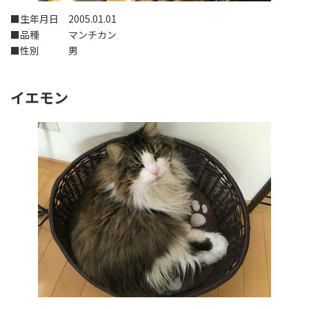
■生年月日 2005.01.01
■品種 マンチカン
■性別 男
イエモン