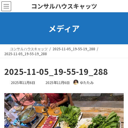
コ
ナ
コンサルハウスキャッツ
ン
ビ
テ
ゲ
ン
ー
メディア
ツ
シ
へ
ョ
ス
ン
キ
に
ッ
移
コンサルハウスキャッツ
2025-11-05_19-55-19_288
プ
動
2025-11-05_19-55-19_288
2025-11-05_19-55-19_288
最
2025年11月6日
2025年11月6日
ゆたたみ
終
更
新
日
時
: