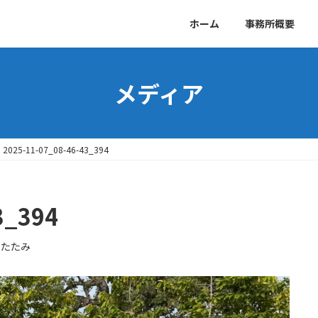
ホーム
事務所概要
メディア
2025-11-07_08-46-43_394
3_394
ゆたたみ