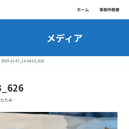
ホーム
事務所概要
メディア
2025-11-07_13-24-13_626
3_626
ゆたたみ