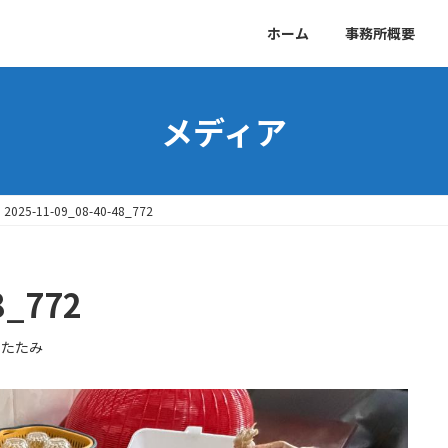
ホーム
事務所概要
メディア
2025-11-09_08-40-48_772
8_772
ゆたたみ