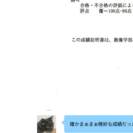
確かまぁまぁ微妙な成績だっ