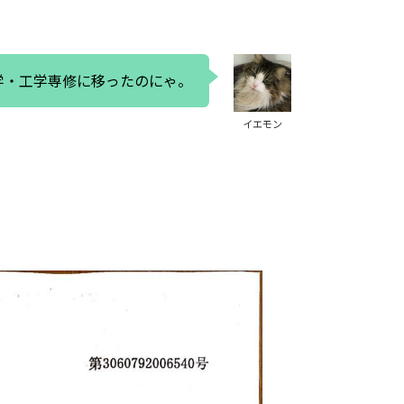
学・工学専修に移ったのにゃ。
イエモン