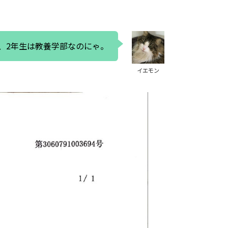
、2年生は教養学部なのにゃ。
イエモン