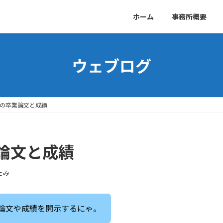
ホーム
事務所概要
ウェブログ
の卒業論文と成績
論文と成績
たみ
論文や成績を開示するにゃ。